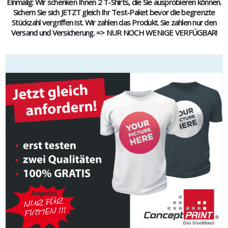
Einmalig: Wir schenken Ihnen 2 T-Shirts, die Sie ausprobieren können.
Sichern Sie sich JETZT gleich Ihr Test-Paket bevor die begrenzte
Stückzahl vergriffen ist. Wir zahlen das Produkt. Sie zahlen nur den
Versand und Versicherung. => NUR NOCH WENIGE VERFÜGBAR!