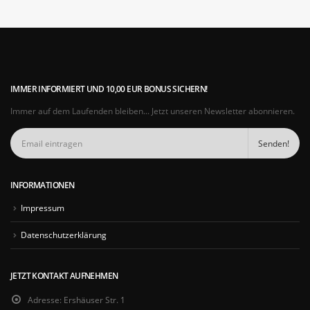
IMMER INFORMIERT UND 10,00 EUR BONUS SICHERN!
Immer auf dem Laufenden bleiben... Jetzt unseren Newsletter abonnieren.
INFORMATIONEN
Impressum
Datenschutzerklärung
JETZT KONTAKT AUFNEHMEN
Adresse:
Ershäuser Str. 1