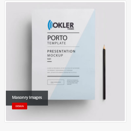
Masonry Images
DESIGN