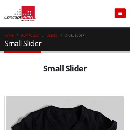
HOME
PORTFOLIOS
DESIGN
SMALL SLIDER
Small Slider
Small Slider