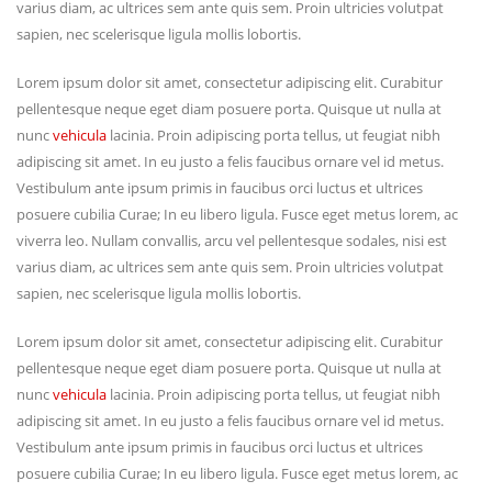
varius diam, ac ultrices sem ante quis sem. Proin ultricies volutpat
sapien, nec scelerisque ligula mollis lobortis.
Lorem ipsum dolor sit amet, consectetur adipiscing elit. Curabitur
pellentesque neque eget diam posuere porta. Quisque ut nulla at
nunc
vehicula
lacinia. Proin adipiscing porta tellus, ut feugiat nibh
adipiscing sit amet. In eu justo a felis faucibus ornare vel id metus.
Vestibulum ante ipsum primis in faucibus orci luctus et ultrices
posuere cubilia Curae; In eu libero ligula. Fusce eget metus lorem, ac
viverra leo. Nullam convallis, arcu vel pellentesque sodales, nisi est
varius diam, ac ultrices sem ante quis sem. Proin ultricies volutpat
sapien, nec scelerisque ligula mollis lobortis.
Lorem ipsum dolor sit amet, consectetur adipiscing elit. Curabitur
pellentesque neque eget diam posuere porta. Quisque ut nulla at
nunc
vehicula
lacinia. Proin adipiscing porta tellus, ut feugiat nibh
adipiscing sit amet. In eu justo a felis faucibus ornare vel id metus.
Vestibulum ante ipsum primis in faucibus orci luctus et ultrices
posuere cubilia Curae; In eu libero ligula. Fusce eget metus lorem, ac