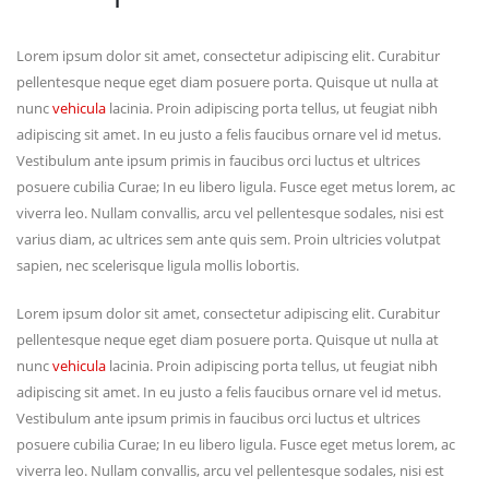
Lorem ipsum dolor sit amet, consectetur adipiscing elit. Curabitur
pellentesque neque eget diam posuere porta. Quisque ut nulla at
nunc
vehicula
lacinia. Proin adipiscing porta tellus, ut feugiat nibh
adipiscing sit amet. In eu justo a felis faucibus ornare vel id metus.
Vestibulum ante ipsum primis in faucibus orci luctus et ultrices
posuere cubilia Curae; In eu libero ligula. Fusce eget metus lorem, ac
viverra leo. Nullam convallis, arcu vel pellentesque sodales, nisi est
varius diam, ac ultrices sem ante quis sem. Proin ultricies volutpat
sapien, nec scelerisque ligula mollis lobortis.
Lorem ipsum dolor sit amet, consectetur adipiscing elit. Curabitur
pellentesque neque eget diam posuere porta. Quisque ut nulla at
nunc
vehicula
lacinia. Proin adipiscing porta tellus, ut feugiat nibh
adipiscing sit amet. In eu justo a felis faucibus ornare vel id metus.
Vestibulum ante ipsum primis in faucibus orci luctus et ultrices
posuere cubilia Curae; In eu libero ligula. Fusce eget metus lorem, ac
viverra leo. Nullam convallis, arcu vel pellentesque sodales, nisi est