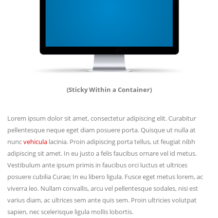
(Sticky Within a Container)
Lorem ipsum dolor sit amet, consectetur adipiscing elit. Curabitur
pellentesque neque eget diam posuere porta. Quisque ut nulla at
nunc
vehicula
lacinia. Proin adipiscing porta tellus, ut feugiat nibh
adipiscing sit amet. In eu justo a felis faucibus ornare vel id metus.
Vestibulum ante ipsum primis in faucibus orci luctus et ultrices
posuere cubilia Curae; In eu libero ligula. Fusce eget metus lorem, ac
viverra leo. Nullam convallis, arcu vel pellentesque sodales, nisi est
varius diam, ac ultrices sem ante quis sem. Proin ultricies volutpat
sapien, nec scelerisque ligula mollis lobortis.