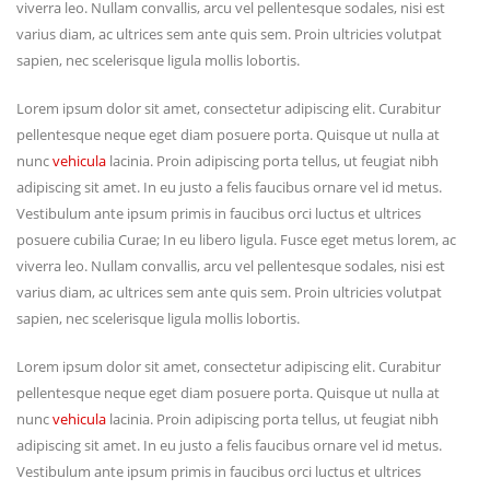
viverra leo. Nullam convallis, arcu vel pellentesque sodales, nisi est
varius diam, ac ultrices sem ante quis sem. Proin ultricies volutpat
sapien, nec scelerisque ligula mollis lobortis.
Lorem ipsum dolor sit amet, consectetur adipiscing elit. Curabitur
pellentesque neque eget diam posuere porta. Quisque ut nulla at
nunc
vehicula
lacinia. Proin adipiscing porta tellus, ut feugiat nibh
adipiscing sit amet. In eu justo a felis faucibus ornare vel id metus.
Vestibulum ante ipsum primis in faucibus orci luctus et ultrices
posuere cubilia Curae; In eu libero ligula. Fusce eget metus lorem, ac
viverra leo. Nullam convallis, arcu vel pellentesque sodales, nisi est
varius diam, ac ultrices sem ante quis sem. Proin ultricies volutpat
sapien, nec scelerisque ligula mollis lobortis.
Lorem ipsum dolor sit amet, consectetur adipiscing elit. Curabitur
pellentesque neque eget diam posuere porta. Quisque ut nulla at
nunc
vehicula
lacinia. Proin adipiscing porta tellus, ut feugiat nibh
adipiscing sit amet. In eu justo a felis faucibus ornare vel id metus.
Vestibulum ante ipsum primis in faucibus orci luctus et ultrices