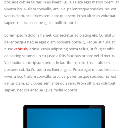
posuere cubilia Curae; In eu libero ligula. Fusce eget metus lorem, ac
viverra leo. Nullam convallis, arcu vel pellentesque sodales, nisi est
varius diam, ac ultrices sem ante quis sem. Proin ultricies volutpat
sapien, nec scelerisque ligula mollis lobortis.
Lorem ipsum dolor sit amet, consectetur adipiscing elit. Curabitur
pellentesque neque eget diam posuere porta. Quisque ut nulla at
nunc
vehicula
lacinia. Proin adipiscing porta tellus, ut feugiat nibh
adipiscing sit amet. In eu justo a felis faucibus ornare vel id metus.
Vestibulum ante ipsum primis in faucibus orci luctus et ultrices
posuere cubilia Curae; In eu libero ligula. Fusce eget metus lorem, ac
viverra leo. Nullam convallis, arcu vel pellentesque sodales, nisi est
varius diam, ac ultrices sem ante quis sem. Proin ultricies volutpat
sapien, nec scelerisque ligula mollis lobortis.