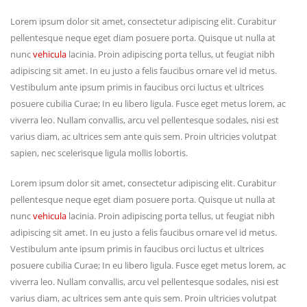
Lorem ipsum dolor sit amet, consectetur adipiscing elit. Curabitur
pellentesque neque eget diam posuere porta. Quisque ut nulla at
nunc
vehicula
lacinia. Proin adipiscing porta tellus, ut feugiat nibh
adipiscing sit amet. In eu justo a felis faucibus ornare vel id metus.
Vestibulum ante ipsum primis in faucibus orci luctus et ultrices
posuere cubilia Curae; In eu libero ligula. Fusce eget metus lorem, ac
viverra leo. Nullam convallis, arcu vel pellentesque sodales, nisi est
varius diam, ac ultrices sem ante quis sem. Proin ultricies volutpat
sapien, nec scelerisque ligula mollis lobortis.
Lorem ipsum dolor sit amet, consectetur adipiscing elit. Curabitur
pellentesque neque eget diam posuere porta. Quisque ut nulla at
nunc
vehicula
lacinia. Proin adipiscing porta tellus, ut feugiat nibh
adipiscing sit amet. In eu justo a felis faucibus ornare vel id metus.
Vestibulum ante ipsum primis in faucibus orci luctus et ultrices
posuere cubilia Curae; In eu libero ligula. Fusce eget metus lorem, ac
viverra leo. Nullam convallis, arcu vel pellentesque sodales, nisi est
varius diam, ac ultrices sem ante quis sem. Proin ultricies volutpat