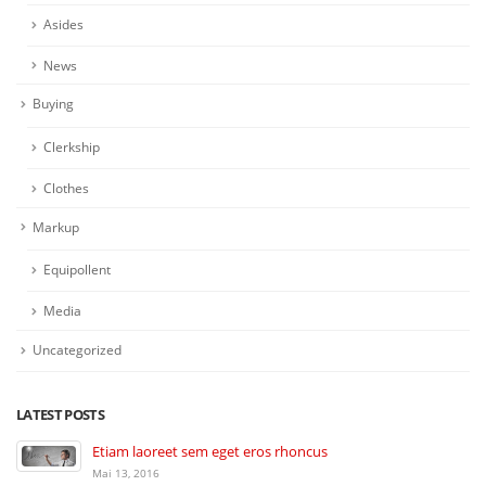
Asides
News
Buying
Clerkship
Clothes
Markup
Equipollent
Media
Uncategorized
LATEST POSTS
Etiam laoreet sem eget eros rhoncus
Mai 13, 2016