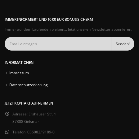
IMMER INFORMIERT UND 10,00 EUR BONUS SICHERN!
Immer auf dem Laufenden bleiben... Jetzt unseren Newsletter abonnieren.
INFORMATIONEN
Impressum
Datenschutzerklärung
JETZT KONTAKT AUFNEHMEN
Adresse:
Ershäuser Str. 1
37308 Geismar
Telefon:
036082/ 9189-0