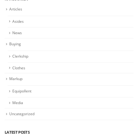
Articles
Asides
News
Buying
Clerkship
Clothes
Markup
Equipollent
Media
Uncategorized
LATEST POSTS