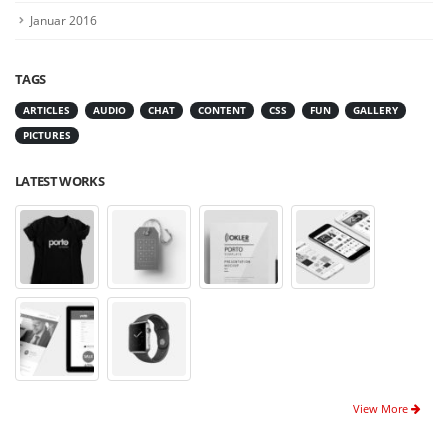
Januar 2016
TAGS
ARTICLES
AUDIO
CHAT
CONTENT
CSS
FUN
GALLERY
PICTURES
LATEST WORKS
View More