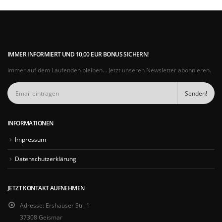
IMMER INFORMIERT UND 10,00 EUR BONUS SICHERN!
Immer auf dem Laufenden bleiben... Jetzt unseren Newsletter abonnieren.
INFORMATIONEN
Impressum
Datenschutzerklärung
JETZT KONTAKT AUFNEHMEN
Adresse:
Ershäuser Str. 1
37308 Geismar